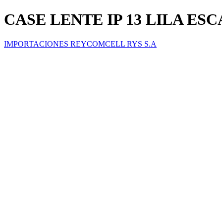
CASE LENTE IP 13 LILA E
IMPORTACIONES REYCOMCELL RYS S.A