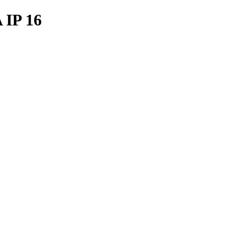
IP 16